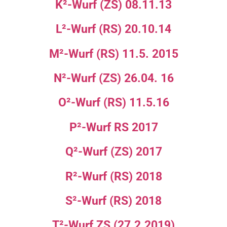
K²-Wurf (ZS) 08.11.13
L²-Wurf (RS) 20.10.14
M²-Wurf (RS) 11.5. 2015
N²-Wurf (ZS) 26.04. 16
O²-Wurf (RS) 11.5.16
P²-Wurf RS 2017
Q²-Wurf (ZS) 2017
R²-Wurf (RS) 2018
S²-Wurf (RS) 2018
T²-Wurf ZS (27.2.2019)