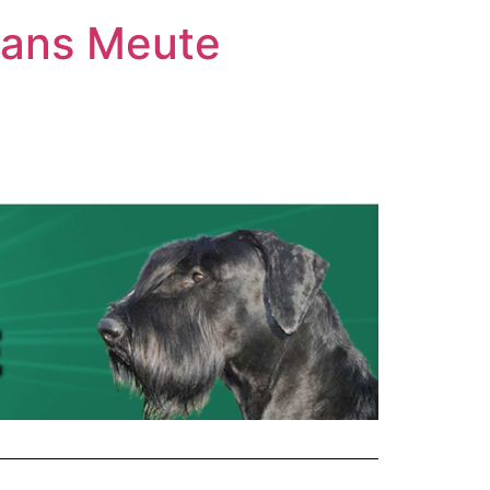
tans Meute