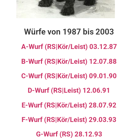
Würfe von 1987 bis 2003
A-Wurf (RS|Kör/Leist) 03.12.87
B-Wurf (RS|Kör/Leist) 12.07.88
C-Wurf (RS|Kör/Leist) 09.01.90
D-Wurf (RS|Leist) 12.06.91
E-Wurf (RS|Kör/Leist) 28.07.92
F-Wurf (RS|Kör/Leist) 29.03.93
G-Wurf (RS) 28.12.93