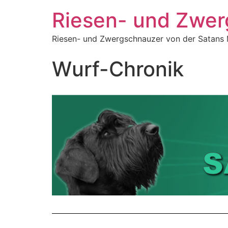
Riesen- und Zwer
Riesen- und Zwergschnauzer von der Satans
Wurf-Chronik