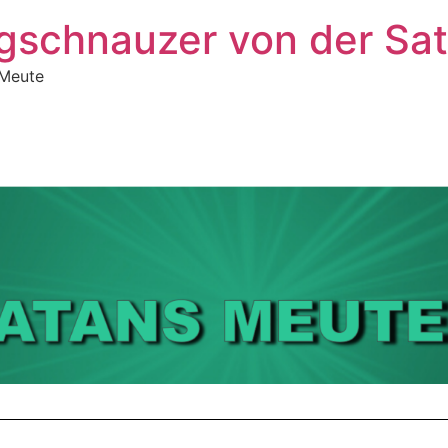
gschnauzer von der Sa
 Meute