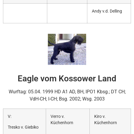
Andy v.d. Delling
Eagle vom Kossower Land
Wurftag: 05.04. 1999 HD A1 AD, BH, IPO1 Kbsg.; DT CH;
VdH-CH; I-CH; Bsg. 2002; Wsg. 2003
V:
Verro v.
Kiro v.
Küchenhorn
Küchenhorn
Tresko v. Giebiko