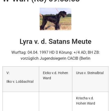
Lyra v. d. Satans Meute
Wurftag: 04.04. 1997 HD 0 Körung: +/4 AD; BH ZB:
vorzüglich Jugendsiegerin CACIB (Berlin
V:
Eicko v.d. Hohen
Urus v. Steinalbtal
Ward
Ilko v. Lobbachtal
Krischa v.d.
Hohen Ward