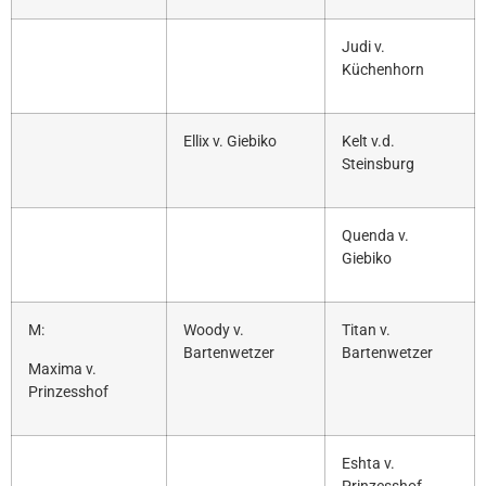
Judi v.
Küchenhorn
Ellix v. Giebiko
Kelt v.d.
Steinsburg
Quenda v.
Giebiko
M:
Woody v.
Titan v.
Bartenwetzer
Bartenwetzer
Maxima v.
Prinzesshof
Eshta v.