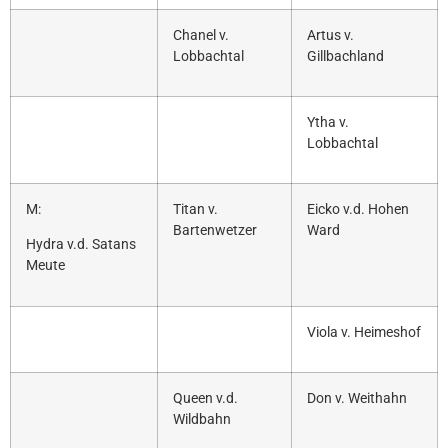
Chanel v.
Artus v.
Lobbachtal
Gillbachland
Ytha v.
Lobbachtal
M:
Titan v.
Eicko v.d. Hohen
Bartenwetzer
Ward
Hydra v.d. Satans
Meute
Viola v. Heimeshof
Queen v.d.
Don v. Weithahn
Wildbahn